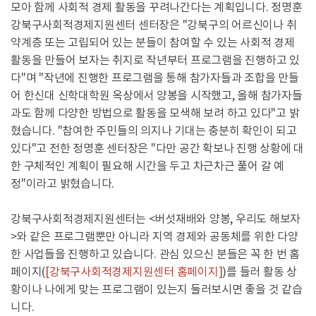
모아 함께 사회적 경제 활동을 꾸려나간다는 계획입니다. 정명훈
강북구사회적경제지원센터 센터장은 "강북구의 어르신이나 취
약계층 또는 고립되어 있는 분들이 참여할 수 있는 사회적 경제
활동을 만들어 보자는 취지로 작년부터 프로그램을 진행하고 있
다"며 "작년에 진행한 프로그램을 통해 참가자들과 조합을 만들
어 한신대 신학대학원 옥상에서 양봉을 시작했고, 올해 참가자들
과도 함께 다양한 방법으로 활동을 모색해 보려 하고 있다"고 밝
혔습니다. "참여한 주민들의 의지나 기대는 충분히 확인이 되고
있다"고 전한 정명훈 센터장은 "다만 공간 확보나 진행 상황에 대
한 구체적인 계획이 필요해 시간을 두고 차근차근 풀어 갈 예
정"이라고 밝혔습니다.
강북구사회적경제지원센터는 <버섯재배와 양봉, 우리도 해보자
>와 같은 프로그램뿐만 아니라 지역 경제와 공동체를 위한 다양
한 사업들을 진행하고 있습니다. 관심 있으신 분들은 꼭 한 번 홈
페이지(
[강북구사회적경제지원센터 홈페이지]
)를 들러 활동 상
황이나 나에게 맞는 프로그램이 있는지 둘러보시면 좋을 것 같습
니다.