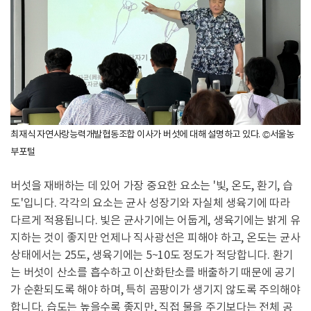
최재식 자연사랑능력개발협동조합 이사가 버섯에 대해 설명하고 있다. ©서울농
부포털
버섯을 재배하는 데 있어 가장 중요한 요소는 '빛, 온도, 환기, 습
도'입니다. 각각의 요소는 균사 성장기와 자실체 생육기에 따라
다르게 적용됩니다. 빛은 균사기에는 어둡게, 생육기에는 밝게 유
지하는 것이 좋지만 언제나 직사광선은 피해야 하고, 온도는 균사
상태에서는 25도, 생육기에는 5~10도 정도가 적당합니다. 환기
는 버섯이 산소를 흡수하고 이산화탄소를 배출하기 때문에 공기
가 순환되도록 해야 하며, 특히 곰팡이가 생기지 않도록 주의해야
합니다. 습도는 높을수록 좋지만, 직접 물을 주기보다는 전체 공