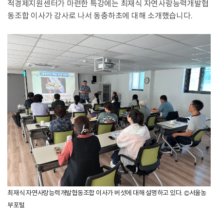
적경제지원센터가 마련한 특강에는 최재식 자연사랑능력개발협
동조합 이사가 강사로 나서 동충하초에 대해 소개했습니다.
최재식 자연사랑능력개발협동조합 이사가 버섯에 대해 설명하고 있다. ©서울농
부포털