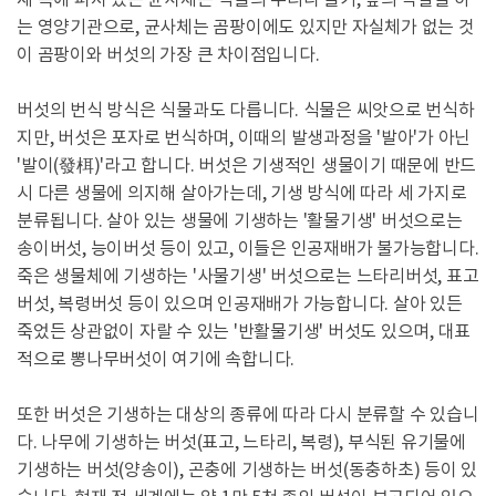
는 영양기관으로, 균사체는 곰팡이에도 있지만 자실체가 없는 것
이 곰팡이와 버섯의 가장 큰 차이점입니다.
버섯의 번식 방식은 식물과도 다릅니다. 식물은 씨앗으로 번식하
지만, 버섯은 포자로 번식하며, 이때의 발생과정을 '발아'가 아닌
'발이(發栮)'라고 합니다. 버섯은 기생적인 생물이기 때문에 반드
시 다른 생물에 의지해 살아가는데, 기생 방식에 따라 세 가지로
분류됩니다. 살아 있는 생물에 기생하는 '활물기생' 버섯으로는
송이버섯, 능이버섯 등이 있고, 이들은 인공재배가 불가능합니다.
죽은 생물체에 기생하는 '사물기생' 버섯으로는 느타리버섯, 표고
버섯, 복령버섯 등이 있으며 인공재배가 가능합니다. 살아 있든
죽었든 상관없이 자랄 수 있는 '반활물기생' 버섯도 있으며, 대표
적으로 뽕나무버섯이 여기에 속합니다.
또한 버섯은 기생하는 대상의 종류에 따라 다시 분류할 수 있습니
다. 나무에 기생하는 버섯(표고, 느타리, 복령), 부식된 유기물에
기생하는 버섯(양송이), 곤충에 기생하는 버섯(동충하초) 등이 있