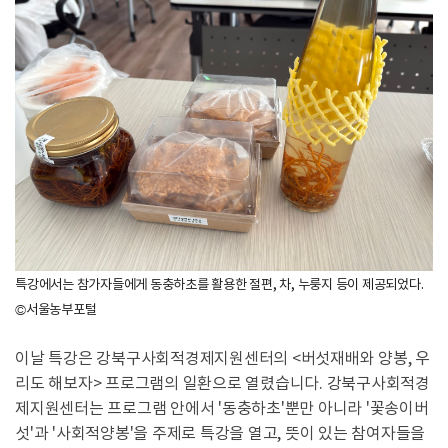
특강에서는 참가자들에게 동충하초를 활용한 절편, 차, 누룽지 등이 제공되었다.
©서울농부포털
이날 특강은 강북구사회적경제지원센터의 <버섯재배와 양봉, 우
리도 해보자> 프로그램의 일환으로 열렸습니다. 강북구사회적경
제지원센터는 프로그램 안에서 '동충하초'뿐만 아니라 '꽃송이버
섯'과 '사회적양봉'을 주제로 특강을 열고, 뜻이 있는 참여자들을