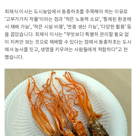
최재식 이사는 도시농업에서 동충하초를 주목해야 하는 이유로
'고부가가치 작물'이라는 점과 '적은 노동력 소요', '통제된 환경에
서 재배 가능', '적은 시설 비용', '연중 생산 가능', '다양한 활용' 등
을 꼽았습니다. 최재식 이사는 "무엇보다 특별히 관리할 필요 없
이 지켜만 보는 것으로 재배할 수 있다는 점에서 동충하초는 도시
에서 농사를 짓고, 생명을 키우려는 사람들에게 적합하다"고 전
했습니다.