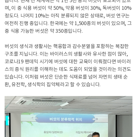
습니다. 현재 전 세계에는 약 1만 5천 종의 버섯이 보고되어 있으
며, 이 중 식용 버섯이 약 50%, 약용 버섯이 30%, 독버섯이 10%
정도다. 나머지 10%는 아직 분류되지 않은 상태로, 버섯 연구는
여전히 진행 중입니다. 한국에는 약 1,500종의 버섯이 있으며, 그
중 식용 가능한 버섯은 약 350종입니다.
버섯의 생식과 생활사는 핵융합과 감수분열을 포함하는 복잡한
구조를 지닙니다. 이는 바이러스의 생활사와 유사한 점이 많아,
코로나19 팬데믹 시기에 버섯에 대한 교육이 이뤄졌다면 바이러
스의 증식 원리를 이해하는 데도 도움이 되었을 것이라는 의견도
있습니다. 이처럼 버섯은 단순한 식재료를 넘어 자연의 생태 순
환, 유전학, 생식학의 집약체라고 할 수 있습니다.