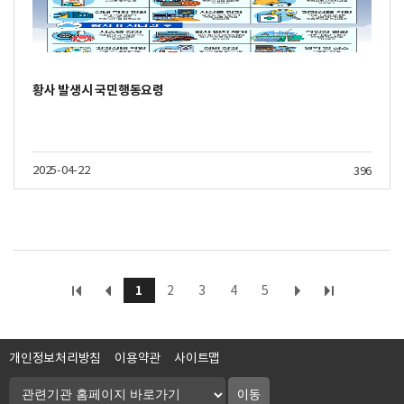
황사 발생시 국민행동요령
2025-04-22
396
1
2
3
4
5
개인정보처리방침
이용약관
사이트맵