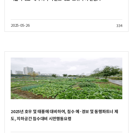
2025-05-26
334
2025년 호우 및 태풍에 대비하여, 침수 예·경보 및 동행파트너 제
도, 지하공간 침수대비 시민행동요령