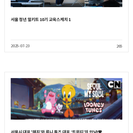
서울 청년 밀키트 10기 교육스케치 1
2025-07-23
265
서울시 대표 '해치’와 루니 튠즈 대표 ‘트위티’의 만남!💖