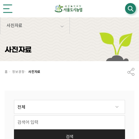
본문영역 바로가기
메인메뉴 바로가기
하단링크 바로가기
사진자료
사진자료
사진자료
홈
>
정보광장
>
검색