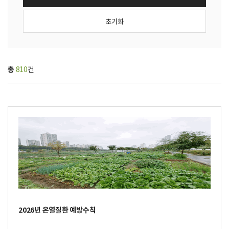
총
810
건
2026년 온열질환 예방수칙