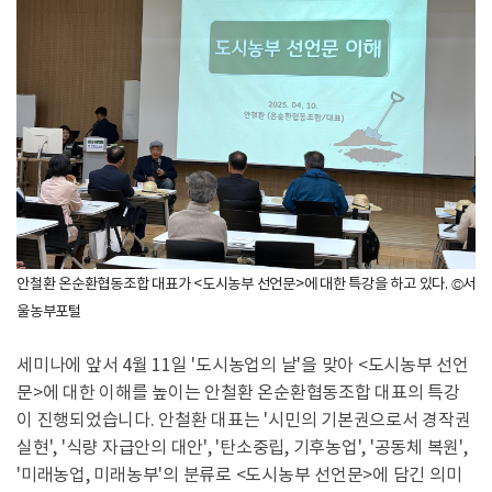
안철환 온순환협동조합 대표가 <도시농부 선언문>에 대한 특강을 하고 있다. ©서
울농부포털
세미나에 앞서 4월 11일 '도시농업의 날'을 맞아 <도시농부 선언
문>에 대한 이해를 높이는 안철환 온순환협동조합 대표의 특강
이 진행되었습니다. 안철환 대표는 '시민의 기본권으로서 경작권
실현', '식량 자급안의 대안', '탄소중립, 기후농업', '공동체 복원',
'미래농업, 미래농부'의 분류로 <도시농부 선언문>에 담긴 의미