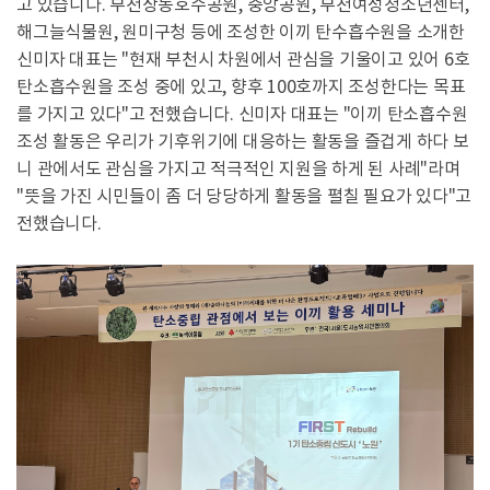
고 있습니다. 부천상동호수공원, 중앙공원, 부천여성청소년센터,
해그늘식물원, 원미구청 등에 조성한 이끼 탄수흡수원을 소개한
신미자 대표는 "현재 부천시 차원에서 관심을 기울이고 있어 6호
탄소흡수원을 조성 중에 있고, 향후 100호까지 조성한다는 목표
를 가지고 있다"고 전했습니다. 신미자 대표는 "이끼 탄소흡수원
조성 활동은 우리가 기후위기에 대응하는 활동을 즐겁게 하다 보
니 관에서도 관심을 가지고 적극적인 지원을 하게 된 사례"라며
"뜻을 가진 시민들이 좀 더 당당하게 활동을 펼칠 필요가 있다"고
전했습니다.