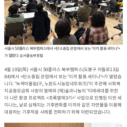
서울시 50플러스 북부캠퍼스에서 <탄소중립 관점에서 보는 '이끼 활용 세미나'>
가 열렸다. ©서울농부포털
4월 10일(목) 서울시 50플러스 북부캠퍼스(도봉구 마들로13길
84)에서 <탄소중립 관점에서 보는 '이끼 활용 세미나'>가 열렸습
니다. '녹색어울림(구, 노원도시농업네트워크)'이 주관해 사회복
지공동모금회 사랑의 열매와 (재)숲과나눔의 '미래세대를 위한
더 나은 환경 프로젝트 <초록열매3기>' 사업으로 진행된 이번 세
미나는, 날로 심해지는 기후변화를 이끼와 같은 자연물을 이용해
대응하는 기후적응 사례를 전파하기 위해 마련되었습니다.