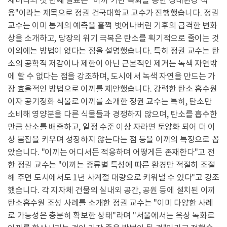
용"이라는 제목으로 정권 건국대학교 교수가 진행했습니다. 정권
교수는 이미 통계의 예측을 훌쩍 벗어나버린 기후의 급격한 변화
상을 소개하고, 당장의 위기 극복은 탄소를 획기적으로 줄이는 것
이외에는 방법이 없다는 점을 설명했습니다. 특히 정권 교수는 탄
소의 공학적 저감이나 제한이 아닌 근본적인 제거는 녹색 자연밖
에 할 수 없다는 점을 강조하며, 도시에서 녹색 자연을 만드는 가
장 효율적인 방법으로 이끼를 제안했습니다. 강력한 탄소 흡수원
이자 공기정화 식물로 이끼를 소개한 정권 교수는 특히, 탄소만
소비해 영양분을 다른 식물들과 경쟁하지 않으며, 탄소를 흡수한
만큼 산소를 배출하고, 일정 수준 이상 자라면 토양화 되어 더 이
상 몸집을 키우며 성장하지 않는다는 점 등을 이끼의 특징으로 꼽
았습니다. "이끼는 어디서든 적응하며 어떻게든 존재한다"고 전
한 정권 교수는 "이끼는 종류별 특성에 따른 환경만 적절히 조절
해 주면 도시에서도 1년 사계절 대량으로 키워낼 수 있다"고 강조
했습니다. 각 지자체 건물의 실내외 공간, 공원 등에 설치된 이끼
탄소흡수원 조성 사례를 소개한 정권 교수는 "이미 다양한 사례
로 가능성은 충분히 확보한 상태"라며 "서울에서는 옥상 녹화로