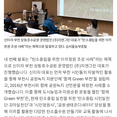
신미자 부천 상동호수공원 운영법인 (주)지엔그린 대표가 "탄소중립을 위한 이끼
정원 조성 사례"라는 제목으로 발표하고 있다. ©서울농부포털
네 번째 발표는 "탄소중립을 위한 이끼정원 조성 사례"라는 제목
으로 신미자 부천 상동호수공원 운영법인 (주)지엔그린 대표가
진행했습니다. 신미자 대표는 먼저 부천 시민들의 자발적인 활동
을 통해 부천시 공원녹지 자문단체 '함께 Green 부천'을 설립하
고, 2016년 부천시와 함께 공원녹지 선언문을 제정한 사례를 소
개했습니다. 이를 통해 도시농업과 자원순환 운동을 펼친 '함께
Green 부천'은, 현재 탄소중립 실천을 위한 '탄소중립 시민실천
단∙꼬마실천단'과 '시민정원사', '공원생태코디네이터' 양성을 통
해 이끼를 활용한 다양한 탄소흡수원 만들기와 교육 활동에 나서