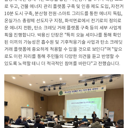
로 두고, 건물 에너지 관리 플랫폼 구축 및 인증 제도 도입, 자전거
10분 도시 구축, 분산형 전원∙스마트 그리드를 통한 에너지 독립,
온실가스 총량제 선도지구 지정, 화석연료에서 전기로의 정의로
운 에너지 전환, 탄소 크레딧 거래 플랫폼 구축 등의 세부 사업계
획을 진행합니다. 박용신 단장은 "특히 오늘 세미나를 통해 확인
된 이끼의 가능성은 흡수원 및 기후적응기술 사업과 탄소 크레딧
거래 플랫폼에 중요하게 적용할 수 있을 것으로 보인다"며 "앞으
로도 이런 자리를 통해 주민들의 다양한 의견을 듣고 반영할 수
있도록 노력할 테니 더 적극적인 참여를 바란다"고 전했습니다.