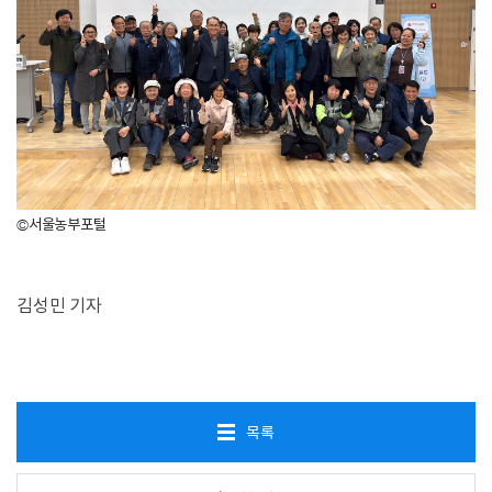
©서울농부포털
김성민 기자
목록