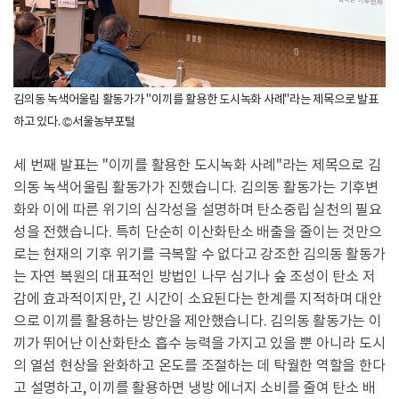
김의동 녹색어울림 활동가가 "이끼를 활용한 도시녹화 사례"라는 제목으로 발표
하고 있다. ©서울농부포털
세 번째 발표는 "이끼를 활용한 도시녹화 사례"라는 제목으로 김
의동 녹색어울림 활동가가 진했습니다. 김의동 활동가는 기후변
화와 이에 따른 위기의 심각성을 설명하며 탄소중립 실천의 필요
성을 전했습니다. 특히 단순히 이산화탄소 배출을 줄이는 것만으
로는 현재의 기후 위기를 극복할 수 없다고 강조한 김의동 활동가
는 자연 복원의 대표적인 방법인 나무 심기나 숲 조성이 탄소 저
감에 효과적이지만, 긴 시간이 소요된다는 한계를 지적하며 대안
으로 이끼를 활용하는 방안을 제안했습니다. 김의동 활동가는 이
끼가 뛰어난 이산화탄소 흡수 능력을 가지고 있을 뿐 아니라 도시
의 열섬 현상을 완화하고 온도를 조절하는 데 탁월한 역할을 한다
고 설명하고, 이끼를 활용하면 냉방 에너지 소비를 줄여 탄소 배