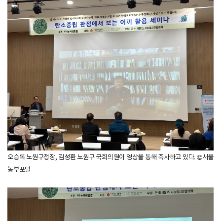
오승록 노원구청장, 김성환 노원구 국회의원이 영상을 통해 축사하고 있다. ©서울
농부포털