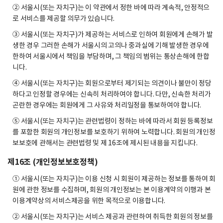
② 서울시(또는 자치구)는 이 약관에서 정한 바에 따라 계속적, 안정적으
로 서비스를 제공할 의무가 있습니다.
③ 서울시(또는 자치구)가 제공하는 서비스로 인하여 회원에게 손해가 발
생한 경우 그러한 손해가 서울시의 고의나 중과실에 기해 발생한 경우에
한하여 서울시에서 책임을 부담하며, 그 책임의 범위는 통상손해에 한합
니다.
④ 서울시(또는 자치구)는 회원으로부터 제기되는 의견이나 불만이 정당
하다고 인정할 경우에는 신속히 처리하여야 합니다. 다만, 신속한 처리가
곤란한 경우에는 회원에게 그 사유와 처리일정을 통보하여야 합니다.
⑤ 서울시(또는 자치구)는 관련법령이 정하는 바에 따라서 회원 등록정보
를 포함한 회원의 개인정보를 보호하기 위하여 노력합니다. 회원의 개인정
보보호에 관해서는 관련법령 및 제 16조에 제시된 내용을 지킵니다.
제16조 (개인정보보호정책)
① 서울시(또는 자치구)는 이용 신청 시 회원이 제공하는 정보를 통하여 회
원에 관한 정보를 수집하며, 회원의 개인정보는 본 이용계약의 이행과 본
이용계약상의 서비스제공을 위한 목적으로 이용합니다.
② 서울시(또는 자치구)는 서비스 제공과 관련하여 취득한 회원의 정보를