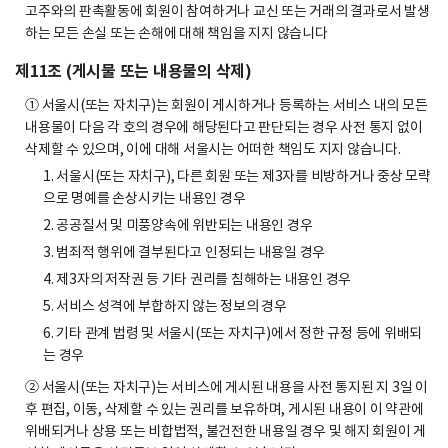
고주와의 판촉활동에 회원이 참여하거나 교신 또는 거래의 결과로서 발생
하는 모든 손실 또는 손해에 대해 책임을 지지 않습니다
제11조 (게시물 또는 내용물의 삭제)
① 서울시(또는 자치구)는 회원이 게시하거나 등록하는 서비스 내의 모든
내용물이 다음 각 호의 경우에 해당된다고 판단되는 경우 사전 통지 없이
삭제할 수 있으며, 이에 대해 서울시는 어떠한 책임도 지지 않습니다.
1. 서울시(또는 자치구), 다른 회원 또는 제3자를 비방하거나 중상 모략
으로 명예를 손상시키는 내용인 경우
2. 공공질서 및 미풍양속에 위반되는 내용인 경우
3. 범죄적 행위에 결부된다고 인정되는 내용일 경우
4. 제3자의 저작권 등 기타 권리를 침해하는 내용인 경우
5. 서비스 성격에 부합하지 않는 정보의 경우
6. 기타 관계 법령 및 서울시(또는 자치구)에서 정한 규정 등에 위배되
는 경우
② 서울시(또는 자치구)는 서비스에 게시된 내용을 사전 통지된 지 3일 이
후 편집, 이동, 삭제할 수 있는 권리를 보유하며, 게시된 내용이 이 약관에
위배되거나 상용 또는 비합법적, 불건전한 내용일 경우 및 해지 회원이 게