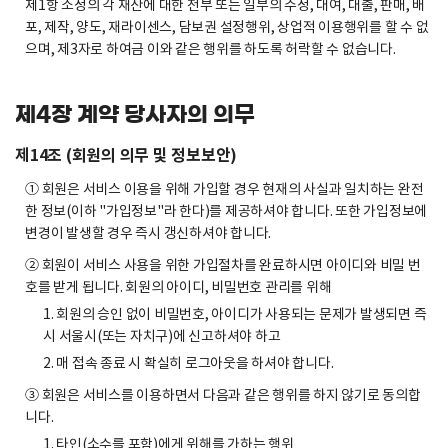
제1항 소정의 각 재산에 대한 전부 또는 일부의 수정, 대여, 대출, 판매, 배
포, 제작, 양도, 재라이센스, 담보권 설정행위, 상업적 이용행위를 할 수 없
으며, 제3자로 하여금 이와 같은 행위를 하도록 허락할 수 없습니다.
제4장 계약 당사자의 의무
제14조 (회원의 의무 및 정보보안)
① 회원은 서비스 이용을 위해 가입할 경우 현재의 사실과 일치하는 완전
한 정보(이하 "가입정보"라 한다)를 제공하셔야 합니다. 또한 가입정보에
변경이 발생할 경우 즉시 갱신하셔야 합니다.
② 회원이 서비스 사용을 위한 가입절차를 완료하시면 아이디와 비밀 번
호를 받게 됩니다. 회원의 아이디, 비밀번호 관리를 위해
1. 회원의 승인 없이 비밀번호, 아이디가 사용되는 문제가 발생되면 즉
시 서울시(또는 자치구)에 신고하셔야 하고
2. 매 접속 종료 시 확실히 로그아웃을 하셔야 합니다.
③ 회원은 서비스를 이용하면서 다음과 같은 행위를 하지 않기로 동의합
니다.
1. 타인(소수를 포함)에게 위해를 가하는 행위