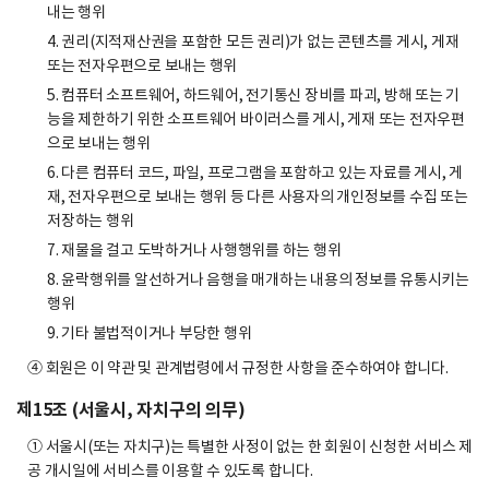
내는 행위
4. 권리(지적재산권을 포함한 모든 권리)가 없는 콘텐츠를 게시, 게재
또는 전자우편으로 보내는 행위
5. 컴퓨터 소프트웨어, 하드웨어, 전기통신 장비를 파괴, 방해 또는 기
능을 제한하기 위한 소프트웨어 바이러스를 게시, 게재 또는 전자우편
으로 보내는 행위
6. 다른 컴퓨터 코드, 파일, 프로그램을 포함하고 있는 자료를 게시, 게
재, 전자우편으로 보내는 행위 등 다른 사용자의 개인정보를 수집 또는
저장하는 행위
7. 재물을 걸고 도박하거나 사행행위를 하는 행위
8. 윤락행위를 알선하거나 음행을 매개하는 내용의 정보를 유통시키는
행위
9. 기타 불법적이거나 부당한 행위
④ 회원은 이 약관 및 관계법령에서 규정한 사항을 준수하여야 합니다.
제15조 (서울시, 자치구의 의무)
① 서울시(또는 자치구)는 특별한 사정이 없는 한 회원이 신청한 서비스 제
공 개시일에 서비스를 이용할 수 있도록 합니다.