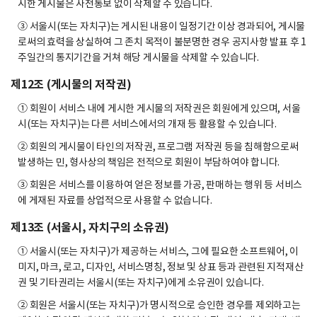
시한 게시물은 사전통보 없이 삭제할 수 있습니다.
③ 서울시(또는 자치구)는 게시된 내용이 일정기간 이상 경과되어, 게시물
로써의 효력을 상실하여 그 존치 목적이 불분명한 경우 공지사항 발표 후 1
주일간의 통지기간을 거쳐 해당 게시물을 삭제할 수 있습니다.
제12조 (게시물의 저작권)
① 회원이 서비스 내에 게시한 게시물의 저작권은 회원에게 있으며, 서울
시(또는 자치구)는 다른 서비스에서의 개재 등 활용할 수 있습니다.
② 회원의 게시물이 타인의 저작권, 프로그램 저작권 등을 침해함으로써
발생하는 민, 형사상의 책임은 전적으로 회원이 부담하여야 합니다.
③ 회원은 서비스를 이용하여 얻은 정보를 가공, 판매하는 행위 등 서비스
에 게재된 자료를 상업적으로 사용할 수 없습니다.
제13조 (서울시, 자치구의 소유권)
① 서울시(또는 자치구)가 제공하는 서비스, 그에 필요한 소프트웨어, 이
미지, 마크, 로고, 디자인, 서비스명칭, 정보 및 상표 등과 관련된 지적재산
권 및 기타권리는 서울시(또는 자치구)에게 소유권이 있습니다.
② 회원은 서울시(또는 자치구)가 명시적으로 승인한 경우를 제외하고는