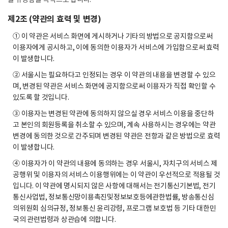
제2조 (약관의 효력 및 변경)
① 이 약관은 서비스 화면에 게시하거나 기타의 방법으로 공지함으로써
이용자에게 공시하고, 이에 동의한 이용자가 서비스에 가입함으로써 효력
이 발생합니다.
② 서울시는 필요하다고 인정되는 경우 이 약관의 내용을 변경할 수 있으
며, 변경된 약관은 서비스 화면에 공지함으로써 이용자가 직접 확인할 수
있도록 할 것입니다.
③ 이용자는 변경된 약관에 동의하지 않으실 경우 서비스 이용을 중단하
고 본인의 회원등록을 취소할 수 있으며, 계속 사용하시는 경우에는 약관
변경에 동의한 것으로 간주되며 변경된 약관은 전항과 같은 방법으로 효력
이 발생합니다.
④ 이용자가 이 약관의 내용에 동의하는 경우 서울시, 자치구의 서비스 제
공행위 및 이용자의 서비스 이용행위에는 이 약관이 우선적으로 적용될 것
입니다. 이 약관에 명시되지 않은 사항에 대해서는 전기통신기본법, 전기
통신사업법, 정보통신망이용촉진및정보보호등에관한법률, 방송통신심
의위원회 심의규정, 정보통신 윤리강령, 프로그램 보호법 등 기타 대한민
국의 관련법령과 상관습에 의합니다.