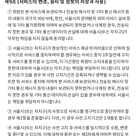
제9조 (서비스의 변경, 중지 및 정보의 저장과 사용)
① 회원은 본 서비스에 보관되거나 전송된 메시지 및 기타 통신 메시지 등
의 내용이 국가의 비상사태, 정전, 서울시의 관리범위 외의 서비스 설비 장
애 및 기타 불가항력에 의하여 보관되지 못하였거나 삭제된 경우, 전송되
지 못한 경우 및 기타 통신 데이터의 손실에 대해 서울시(또는 자치구)가
아무런 책임을 지지 않음에 동의합니다.
② 서울시(또는 자치구)가 정상적인 서비스 제공의 어려움으로 인하여 일
시적으로 서비스를 중지하여야 할 경우에는 서비스 중지 1주일전에 고지
후 서비스를 중지할 수 있으며, 이 기간동안 회원이 고지내용을 인지하지
못한데 대하여 서울시(또는 자치구)는 책임을 부담하지 아니합니다. 상당
한 이유가 있을 경우 위 사전 고지기간은 감축되거나 생략될 수 있습니다.
또한 위 서비스 중지에 의하여 본 서비스에 보관되거나 전송된 메시지 및
기타 통신 메시지 등의 내용이 보관되지 못하였거나 삭제된 경우, 전송되
지 못한 경우 및 기타 통신 데이터의 손실이 있을 경우에 대하여도 서울시
는 책임을 부담하지 아니합니다.
③ 서울시(또는 자치구)의 사정으로 서비스를 영구적으로 중단하여야 할
경우 제2항을 준용합니다. 다만, 이 경우 사전 고지기간은 1개월로 합니다.
④ 서울시(또는 자치구)는 사전 고지 후 서비스를 일시적으로 수정, 변경
및 중단할 수 있으며, 이에 대하여 회원 또는 제3자에게 어떠한 책임도 부