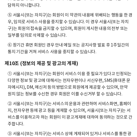
담하지 아니합니다.
⑤ 서울시(또는 자치구)는 회원이 이 약관의 내용에 위배되는 행동을 한 경
우, 임의로 서비스 사용을 중지할 수 있습니다. 이 경우 서울시(또는 자치
구)는 회원의 접속을 금지할 수 있으며, 회원이 게시한 내용의 전부 또는
일부를 임의로 삭제할 수 있습니다.
⑥ 장기간 휴면 회원인 경우 안내 메일 또는 공지사항 발표 후 1주일간의
통지 기간을 거쳐 서비스 사용을 중지할 수 있습니다.
제10조 (정보의 제공 및 광고의 게재)
① 서울시(또는 자치구)는 회원이 서비스 이용 중 필요가 있다고 인정되는
다양한 정보 및 광고에 대해서는 전자우편이나 서신우편, SMS(휴대폰 문
자메시지), DM, 메신저 등의 방법으로 회원에게 제공할 수 있으며, 만약
원치 않는 정보를 수신한 경우 회원은 이를 수신거부 할 수 있습니다.
② 서울시(또는 자치구)는 서비스의 운용과 관련하여 서비스화면, 홈페이
지, 전자우편 등에 광고 등을 게재할 수 있으며, 서울시(또는 자치구)는 서
비스를 이용하고자 하는 회원이 이 광고게재에 대하여 동의하는 것으로 간
주합니다.
③ 서울시(또는 자치구)는 서비스 상에 게재되어 있거나 서비스를 통한 광