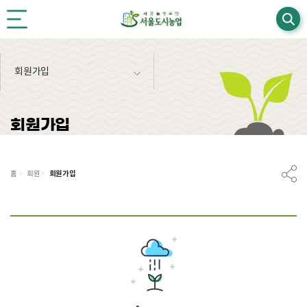
본문영역 바로가기
메인메뉴 바로가기
하단링크 바로가기
회원가입
회원가입
회원가입
홈
>
회원
>