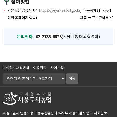
참여방법
서울농장 공공서비스
https://yeyak.seoul.go.kr
) → 문화체험 → 농장
예약 홈페이지 접속(
체험 → 프로그램 예약
문의전화
02-2133-6673
(서울시청 대외협력과)
:
개인정보처리방침
이용약관
사이트맵
서울특별시 민생노동국 농수산유통과 04514 서울특별시 중구 서소문로